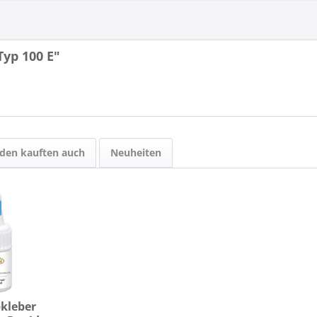
Typ 100 E"
den kauften auch
Neuheiten
pkleber