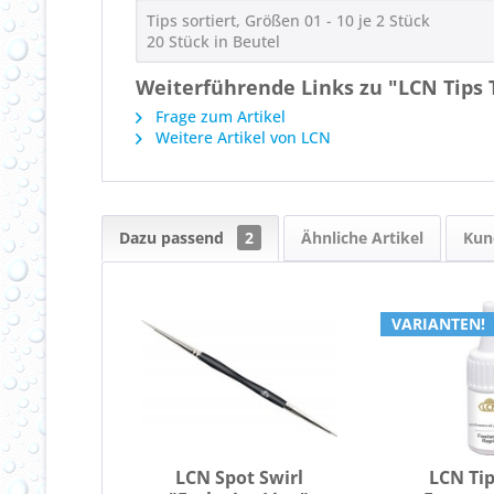
Tips sortiert, Größen 01 - 10 je 2 Stück
20 Stück in Beutel
Weiterführende Links zu "LCN Tips 
Frage zum Artikel
Weitere Artikel von LCN
Dazu passend
2
Ähnliche Artikel
Kun
VARIANTEN!
LCN Spot Swirl
LCN Ti