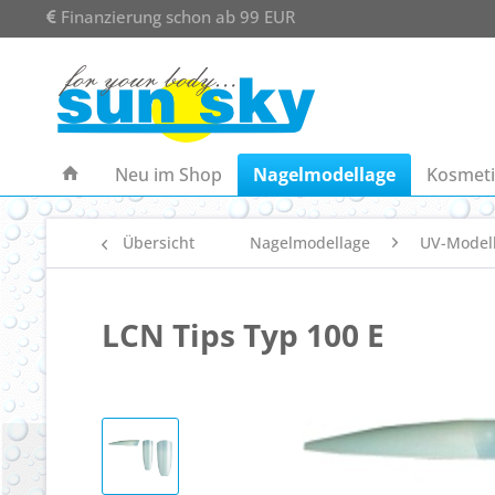
Finanzierung schon ab 99 EUR
Neu im Shop
Nagelmodellage
Kosmeti
Übersicht
Nagelmodellage
UV-Model
LCN Tips Typ 100 E