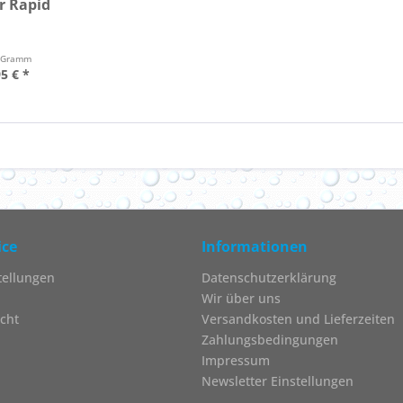
r Rapid
 Gramm
5 € *
ice
Informationen
tellungen
Datenschutzerklärung
Wir über uns
cht
Versandkosten und Lieferzeiten
Zahlungsbedingungen
Impressum
Newsletter Einstellungen