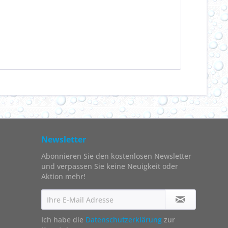
Newsletter
Abonnieren Sie den kostenlosen Newsletter
und verpassen Sie keine Neuigkeit oder
Aktion mehr!
Ich habe die
Datenschutzerklärung
zur