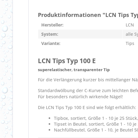
Produktinformationen "LCN Tips Typ
Hersteller:
LCN
System:
alle 
Variante:
Tips
LCN Tips Typ 100 E
superelastischer, transparenter Tip
Für die Verlängerung kurzer bis mittellanger Nä
Standardwölbung der C-Kurve zum leichten Befe
Für besonders natürlich wirkende Nägel!
Die LCN Tips Typ 100 E sind wie folgt erhältlich:
Tipbox, sortiert, Größe 1 - 10 je 25 Stüc
Tipset in Beutel, sortiert, Größe 1 - 10 j
Nachfüllbeutel, Größe 1 - 10, je Beutel 5