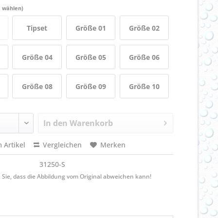
e wählen)
Tipset
Größe 01
Größe 02
Größe 04
Größe 05
Größe 06
Größe 08
Größe 09
Größe 10
In den
Warenkorb
 Artikel
Vergleichen
Merken
31250-S
 Sie, dass die Abbildung vom Original abweichen kann!