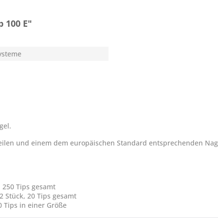
 100 E"
Systeme
gel.
ilen und einem dem europäischen Standard entsprechenden Nagelb
k, 250 Tips gesamt
e 2 Stück, 20 Tips gesamt
0 Tips in einer Größe