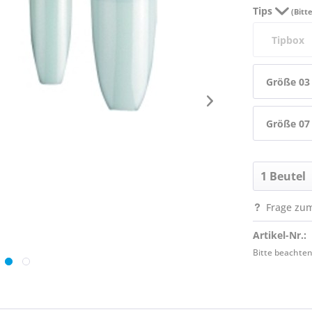
Tips
(Bitt
Tipbox
Größe 03
Größe 07
Frage zum
Artikel-Nr.:
Bitte beachten