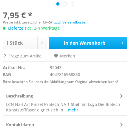
7,95 € *
Preise inkl. gesetzlicher MwSt.
zzgl. Versandkosten
Lieferzeit
ca. 2-4 Werktage
In den
Warenkorb
Frage zum Artikel
Merken
Artikel-Nr.:
92043
EAN:
4047816968830
Bitte beachten Sie, dass die Abbildung vom Original abweichen kann!
Beschreibung
LCN Nail Art Pinsel Protech NA 1 Stiel mit Logo Die Biotech -
Kunststofffaser eignet sich in...
mehr
Kontaktdaten