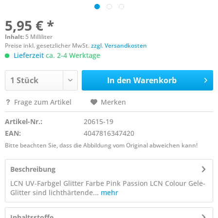
5,95 € *
Inhalt:
5 Milliliter
Preise inkl. gesetzlicher MwSt.
zzgl. Versandkosten
Lieferzeit
ca. 2-4 Werktage
In den
Warenkorb
Frage zum Artikel
Merken
Artikel-Nr.:
20615-19
EAN:
4047816347420
Bitte beachten Sie, dass die Abbildung vom Original abweichen kann!
Beschreibung
LCN UV-Farbgel Glitter Farbe Pink Passion LCN Colour Gele-
Glitter sind lichthärtende...
mehr
Inhaltsstoffe