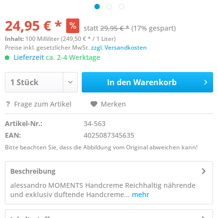
24,95 € *
statt
29,95 € *
(17% gespart)
Inhalt:
100 Milliliter (249,50 € * / 1 Liter)
Preise inkl. gesetzlicher MwSt.
zzgl. Versandkosten
Lieferzeit
ca. 2-4 Werktage
In den
Warenkorb
Frage zum Artikel
Merken
Artikel-Nr.:
34-563
EAN:
4025087345635
Bitte beachten Sie, dass die Abbildung vom Original abweichen kann!
Beschreibung
alessandro MOMENTS Handcreme Reichhaltig nährende
und exklusiv duftende Handcreme...
mehr