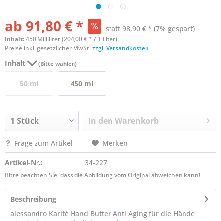
ab 91,80 € *
statt
98,90 € *
(7% gespart)
Inhalt:
450 Milliliter (204,00 € * / 1 Liter)
Preise inkl. gesetzlicher MwSt.
zzgl. Versandkosten
Inhalt
(Bitte wählen)
50 ml
450 ml
In den
Warenkorb
Frage zum Artikel
Merken
Artikel-Nr.:
34-227
Bitte beachten Sie, dass die Abbildung vom Original abweichen kann!
Beschreibung
alessandro Karité Hand Butter Anti Aging für die Hände