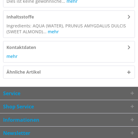
Dies ist keine gewöhnliche...
mehr
Inhaltsstoffe
Ingredients: AQUA (WATER), PRUNUS AMYGDALUS DULCIS
(SWEET ALMOND)...
mehr
Kontaktdaten
mehr
Ähnliche Artikel
Service
Shop Service
Informationen
Newsletter