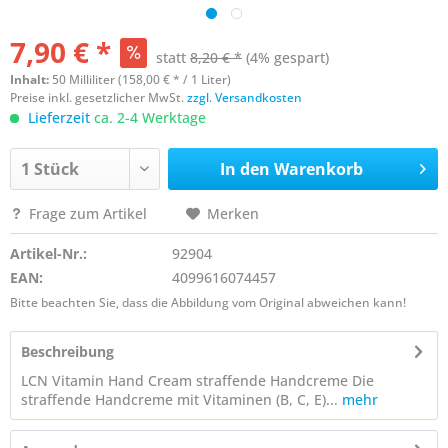
7,90 € *
statt
8,20 € *
(4% gespart)
Inhalt:
50 Milliliter (158,00 € * / 1 Liter)
Preise inkl. gesetzlicher MwSt.
zzgl. Versandkosten
Lieferzeit
ca. 2-4 Werktage
In den
Warenkorb
Frage zum Artikel
Merken
Artikel-Nr.:
92904
EAN:
4099616074457
Bitte beachten Sie, dass die Abbildung vom Original abweichen kann!
Beschreibung
LCN Vitamin Hand Cream straffende Handcreme Die
straffende Handcreme mit Vitaminen (B, C, E)...
mehr