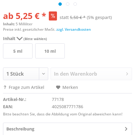
ab 5,25 € *
statt
5,50 € *
(5% gespart)
Inhalt:
5 Milliliter
Preise inkl. gesetzlicher MwSt.
zzgl. Versandkosten
Inhalt
(Bitte wählen)
5 ml
10 ml
In den
Warenkorb
Frage zum Artikel
Merken
Artikel-Nr.:
77178
EAN:
4025087771786
Bitte beachten Sie, dass die Abbildung vom Original abweichen kann!
Beschreibung