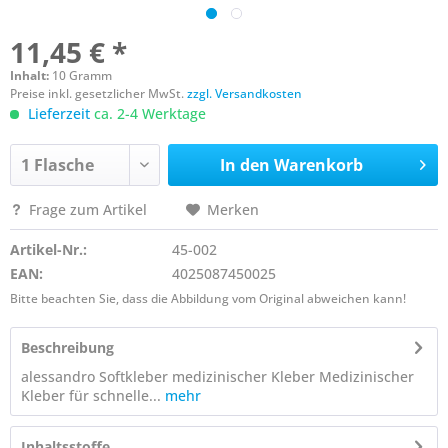
11,45 € *
Inhalt:
10 Gramm
Preise inkl. gesetzlicher MwSt.
zzgl. Versandkosten
Lieferzeit
ca. 2-4 Werktage
In den
Warenkorb
Frage zum Artikel
Merken
Artikel-Nr.:
45-002
EAN:
4025087450025
Bitte beachten Sie, dass die Abbildung vom Original abweichen kann!
Beschreibung
alessandro Softkleber medizinischer Kleber Medizinischer
Kleber für schnelle...
mehr
Inhaltsstoffe