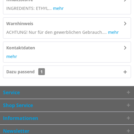
INGREDIENTS: ETHYL...
mehr
Warnhinweis
ACHTUNG! Nur für den gewerblichen Gebrauch....
mehr
Kontaktdaten
mehr
Dazu passend
1
Service
Shop Service
Informationen
Newsletter