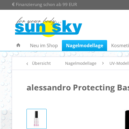
Finanzierung schon ab 99 EUR
Neu im Shop
Nagelmodellage
Kosmeti
Übersicht
Nagelmodellage
UV-Model
alessandro Protecting Ba