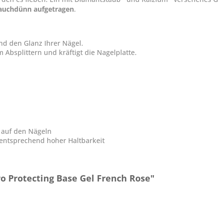
hauchdünn aufgetragen
.
und den Glanz Ihrer Nägel.
m Absplittern und kräftigt die Nagelplatte.
) auf den Nägeln
 entsprechend hoher Haltbarkeit
o Protecting Base Gel French Rose"