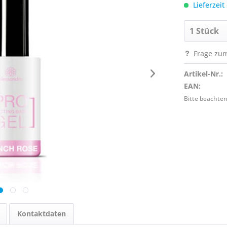
Lieferzeit
Frage zum
Artikel-Nr.:
EAN:
Bitte beachten
Kontaktdaten