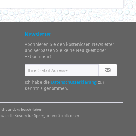
Newsletter
Abonnieren Sie den kostenlosen Newsletter
und verpassen Sie keine Neuigkeit oder
Aktion mehr!
Ich habe die
Datenschutzerklärung
zur
Kenntnis genommen.
cht anders beschrieben.
ie die Kosten für Sperrgut und Speditionen!