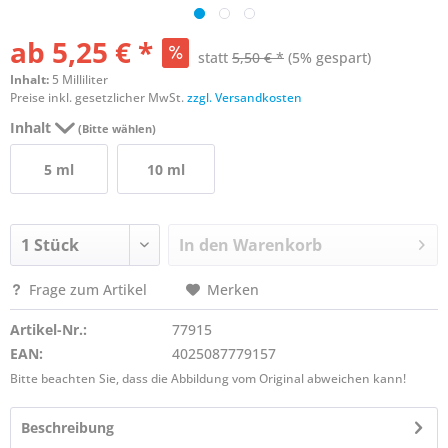
ab 5,25 € *
statt
5,50 € *
(5% gespart)
Inhalt:
5 Milliliter
Preise inkl. gesetzlicher MwSt.
zzgl. Versandkosten
Inhalt
(Bitte wählen)
5 ml
10 ml
In den
Warenkorb
Frage zum Artikel
Merken
Artikel-Nr.:
77915
EAN:
4025087779157
Bitte beachten Sie, dass die Abbildung vom Original abweichen kann!
Beschreibung