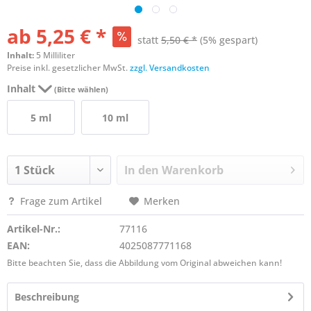
ab 5,25 € *
statt
5,50 € *
(5% gespart)
Inhalt:
5 Milliliter
Preise inkl. gesetzlicher MwSt.
zzgl. Versandkosten
Inhalt
(Bitte wählen)
5 ml
10 ml
In den
Warenkorb
Frage zum Artikel
Merken
Artikel-Nr.:
77116
EAN:
4025087771168
Bitte beachten Sie, dass die Abbildung vom Original abweichen kann!
Beschreibung