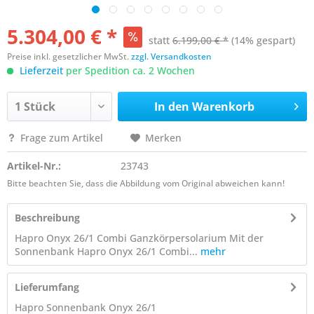
5.304,00 € *
statt
6.199,00 € *
(14% gespart)
Preise inkl. gesetzlicher MwSt.
zzgl. Versandkosten
Lieferzeit
per Spedition ca. 2 Wochen
In den
Warenkorb
Frage zum Artikel
Merken
Artikel-Nr.:
23743
Bitte beachten Sie, dass die Abbildung vom Original abweichen kann!
Beschreibung
Hapro Onyx 26/1 Combi Ganzkörpersolarium Mit der
Sonnenbank Hapro Onyx 26/1 Combi...
mehr
Lieferumfang
Hapro Sonnenbank Onyx 26/1