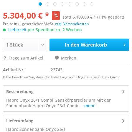
5.304,00 € *
statt
6.199,00 € *
(14% gespart)
Preise inkl. gesetzlicher MwSt.
zzgl. Versandkosten
Lieferzeit
per Spedition ca. 2 Wochen
In den
Warenkorb
Frage zum Artikel
Merken
Artikel-Nr.:
23743
Bitte beachten Sie, dass die Abbildung vom Original abweichen kann!
Beschreibung
Hapro Onyx 26/1 Combi Ganzkörpersolarium Mit der
Sonnenbank Hapro Onyx 26/1 Combi...
mehr
Lieferumfang
Hapro Sonnenbank Onyx 26/1