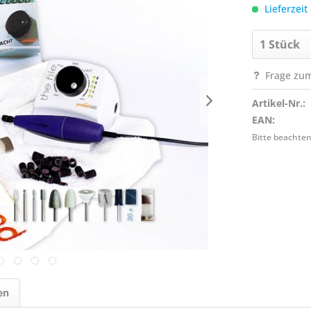
Lieferzeit
Frage zum
Artikel-Nr.:
EAN:
Bitte beachten
en