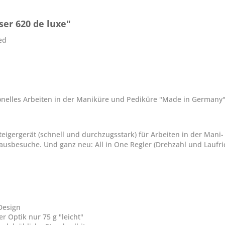
er 620 de luxe"
ed
sionelles Arbeiten in der Maniküre und Pediküre "Made in Germany"
steigergerät (schnell und durchzugsstark) für Arbeiten in der Ma
Hausbesuche. Und ganz neu: All in One Regler (Drehzahl und Laufr
Design
r Optik nur 75 g "leicht"