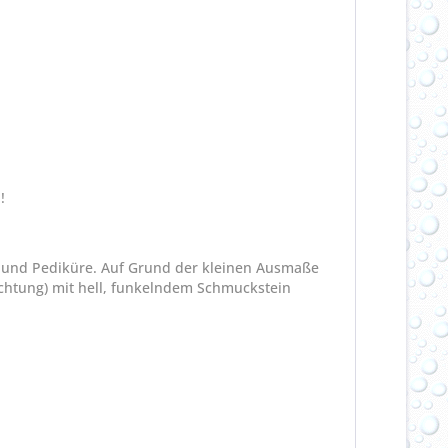
!
ni- und Pediküre. Auf Grund der kleinen Ausmaße
ichtung) mit hell, funkelndem Schmuckstein