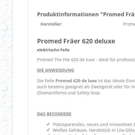
Produktinformationen "Promed Fräs
Hersteller:
Prom
Promed Fräer 620 deluxe
elektrische Feile
Promed The File 620 de luxe - Ideal für profes
DIE ANWENDUNG
Die Feile
Promed 620 de luxe
ist das ideale Ein
auch bestens geeignet als Zweitgerät oder für 
(Diamantform) und Safety-Stop.
DAS BESONDERE
Platzsparendes, neues und innovatives 
Weißes Gehäuse, Handstück in Lila-Glitze