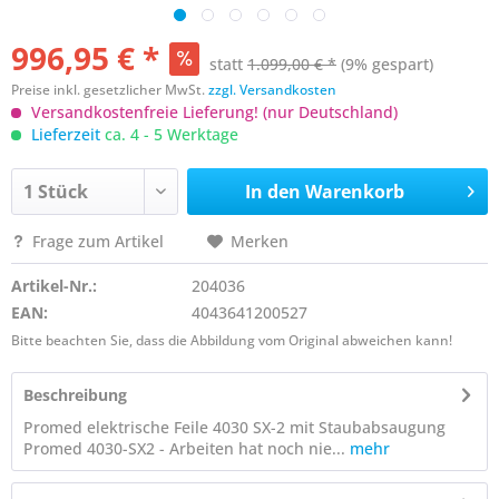
996,95 € *
statt
1.099,00 € *
(9% gespart)
Preise inkl. gesetzlicher MwSt.
zzgl. Versandkosten
Versandkostenfreie Lieferung! (nur Deutschland)
Lieferzeit
ca. 4 - 5 Werktage
In den
Warenkorb
Frage zum Artikel
Merken
Artikel-Nr.:
204036
EAN:
4043641200527
Bitte beachten Sie, dass die Abbildung vom Original abweichen kann!
Beschreibung
Promed elektrische Feile 4030 SX-2 mit Staubabsaugung
Promed 4030-SX2 - Arbeiten hat noch nie...
mehr