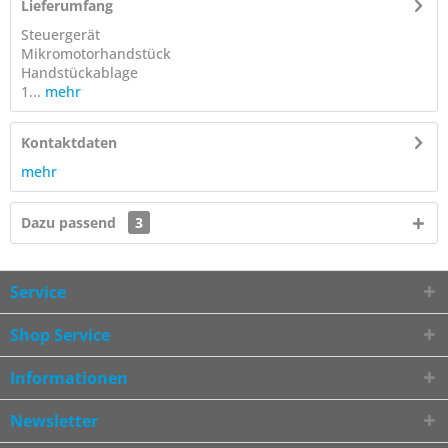
Lieferumfang
Steuergerät
Mikromotorhandstück
Handstückablage
1...
mehr
Kontaktdaten
mehr
Dazu passend
3
Service
Shop Service
Informationen
Newsletter