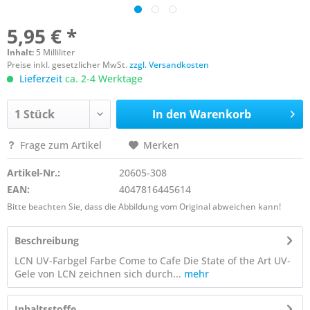
5,95 € *
Inhalt:
5 Milliliter
Preise inkl. gesetzlicher MwSt.
zzgl. Versandkosten
Lieferzeit
ca. 2-4 Werktage
In den
Warenkorb
Frage zum Artikel
Merken
Artikel-Nr.:
20605-308
EAN:
4047816445614
Bitte beachten Sie, dass die Abbildung vom Original abweichen kann!
Beschreibung
LCN UV-Farbgel Farbe Come to Cafe Die State of the Art UV-
Gele von LCN zeichnen sich durch...
mehr
Inhaltsstoffe