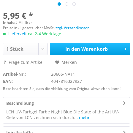
5,95 € *
Inhalt:
5 Milliliter
Preise inkl. gesetzlicher MwSt.
zzgl. Versandkosten
Lieferzeit
ca. 2-4 Werktage
In den
Warenkorb
Frage zum Artikel
Merken
Artikel-Nr.:
20605-NA11
EAN:
4047816327927
Bitte beachten Sie, dass die Abbildung vom Original abweichen kann!
Beschreibung
LCN UV-Farbgel Farbe Night Blue Die State of the Art UV-
Gele von LCN zeichnen sich durch...
mehr
Inhaltsstoffe