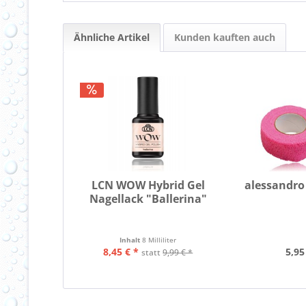
Ähnliche Artikel
Kunden kauften auch
LCN WOW Hybrid Gel
alessandro
Nagellack "Ballerina"
Inhalt
8 Milliliter
8,45 € *
5,95
statt
9,99 € *