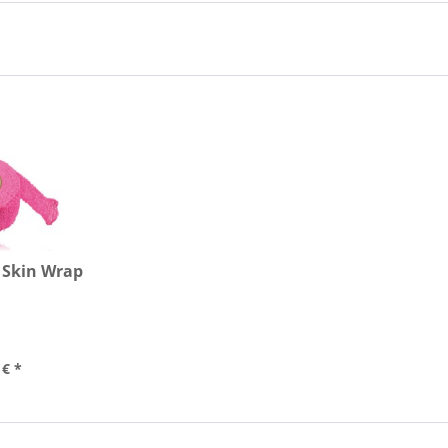
 Skin Wrap
 € *