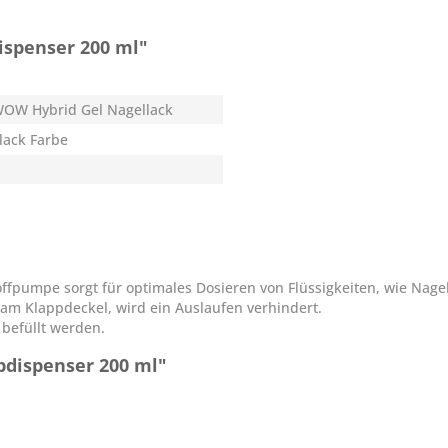
spenser 200 ml"
OW Hybrid Gel Nagellack
lack Farbe
ffpumpe sorgt für optimales Dosieren von Flüssigkeiten, wie Nage
am Klappdeckel, wird ein Auslaufen verhindert.
befüllt werden.
dispenser 200 ml"