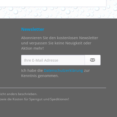
Newsletter
Abonnieren Sie den kostenlosen Newsletter
und verpassen Sie keine Neuigkeit oder
Aktion mehr!
Ich habe die
Datenschutzerklärung
zur
Kenntnis genommen.
cht anders beschrieben.
ie die Kosten für Sperrgut und Speditionen!