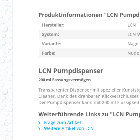
Produktinformationen "LCN Pumpdi
Hersteller:
LCN
System:
LCN W
Variante:
Nagel
Farbe:
Nude
LCN Pumpdispenser
200 ml Fassungsvermögen
Transparenter Dispenser mit spezieller Kunststo
Cleaner. Dank des drehbaren Klickverschlusses 
Der Pumpdispenser kann mit 200 ml Flüssigkeit 
Weiterführende Links zu "LCN Pump
Frage zum Artikel
Weitere Artikel von LCN