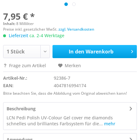
7,95 € *
Inhalt:
8 Milliliter
Preise inkl. gesetzlicher MwSt.
zzgl. Versandkosten
Lieferzeit
ca. 2-4 Werktage
In den
Warenkorb
Frage zum Artikel
Merken
Artikel-Nr.:
92386-7
EAN:
4047816994174
Bitte beachten Sie, dass die Abbildung vom Original abweichen kann!
Beschreibung
LCN Pedi Polish UV-Colour Gel cover me diamonds
schnelles und brilliantes Farbsystem für die...
mehr
Anwendung