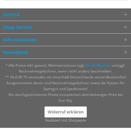
Service
Shop Service
Informationen
Newsletter
* Alle Preise inkl. gesetzl. Mehrwertsteuer zzgl.
Versandkosten
und ggf.
Nachnahmegebühren, wenn nicht anders beschrieben.
** Ab EUR 75 versenden wir innerhalb Deutschlands versandkostenfrei!
Ausgenommen davon sind Nachnahmegebühren sowie die Kosten für
Sperrgut und Speditionen!
Die durchgestrichenen Preise entsprechen dem bisherigen Preis bei
Sun Sky.
Widerruf erklären
Realisiert mit Shopware