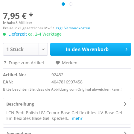
7,95 € *
Inhalt:
8 Milliliter
Preise inkl. gesetzlicher MwSt.
zzgl. Versandkosten
Lieferzeit
ca. 2-4 Werktage
In den
Warenkorb
Frage zum Artikel
Merken
Artikel-Nr.:
92432
EAN:
4047816997458
Bitte beachten Sie, dass die Abbildung vom Original abweichen kann!
Beschreibung
LCN Pedi Polish UV-Colour Base Gel flexibles UV-Base Gel
Ein flexibles Base Gel, speziell...
mehr
Anwendung