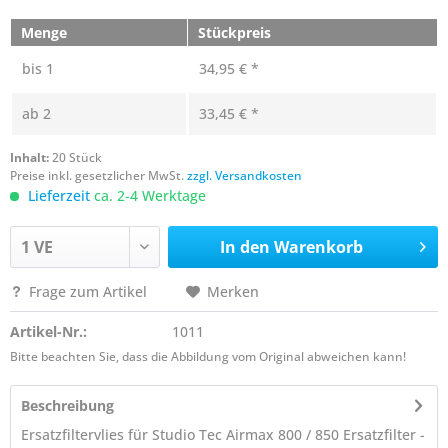
Menge
Stückpreis
bis
1
34,95 € *
ab
2
33,45 € *
Inhalt:
20 Stück
Preise inkl. gesetzlicher MwSt.
zzgl. Versandkosten
Lieferzeit
ca. 2-4 Werktage
In den
Warenkorb
Frage zum Artikel
Merken
Artikel-Nr.:
1011
Bitte beachten Sie, dass die Abbildung vom Original abweichen kann!
Beschreibung
Ersatzfiltervlies für Studio Tec Airmax 800 / 850 Ersatzfilter -