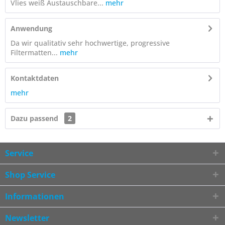
Vlies weiß Austauschbare...
mehr
Anwendung
Da wir qualitativ sehr hochwertige, progressive
Filtermatten...
mehr
Kontaktdaten
mehr
Dazu passend
2
Service
Shop Service
Informationen
Newsletter