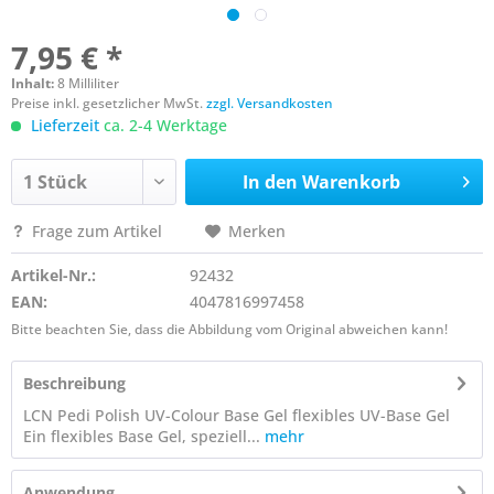
7,95 € *
Inhalt:
8 Milliliter
Preise inkl. gesetzlicher MwSt.
zzgl. Versandkosten
Lieferzeit
ca. 2-4 Werktage
In den
Warenkorb
Frage zum Artikel
Merken
Artikel-Nr.:
92432
EAN:
4047816997458
Bitte beachten Sie, dass die Abbildung vom Original abweichen kann!
Beschreibung
LCN Pedi Polish UV-Colour Base Gel flexibles UV-Base Gel
Ein flexibles Base Gel, speziell...
mehr
Anwendung