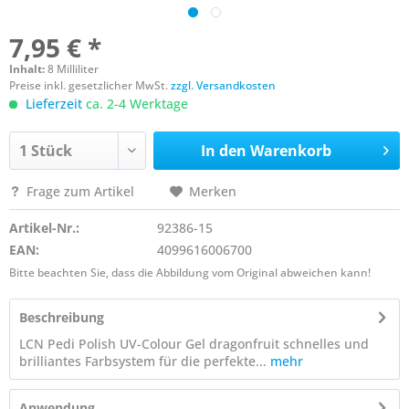
7,95 € *
Inhalt:
8 Milliliter
Preise inkl. gesetzlicher MwSt.
zzgl. Versandkosten
Lieferzeit
ca. 2-4 Werktage
In den
Warenkorb
Frage zum Artikel
Merken
Artikel-Nr.:
92386-15
EAN:
4099616006700
Bitte beachten Sie, dass die Abbildung vom Original abweichen kann!
Beschreibung
LCN Pedi Polish UV-Colour Gel dragonfruit schnelles und
brilliantes Farbsystem für die perfekte...
mehr
Anwendung