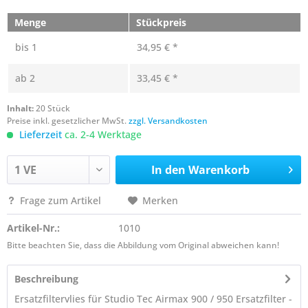
Menge
Stückpreis
bis
1
34,95 € *
ab
2
33,45 € *
Inhalt:
20 Stück
Preise inkl. gesetzlicher MwSt.
zzgl. Versandkosten
Lieferzeit
ca. 2-4 Werktage
In den
Warenkorb
Frage zum Artikel
Merken
Artikel-Nr.:
1010
Bitte beachten Sie, dass die Abbildung vom Original abweichen kann!
Beschreibung
Ersatzfiltervlies für Studio Tec Airmax 900 / 950 Ersatzfilter -