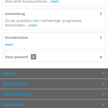
Vlies weiß Austauschbare...
mehr
Anwendung
Da wir qualitativ sehr hochwertige, progressive
Filtermatten...
mehr
Kontaktdaten
mehr
Dazu passend
2
Service
Shop Service
Informationen
Newsletter