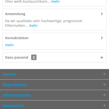
Vlies weiß Austauschbare...
mehr
Anwendung
Da wir qualitativ sehr hochwertige, progressive
Filtermatten...
mehr
Kontaktdaten
mehr
Dazu passend
2
Service
Shop Service
Informationen
Newsletter