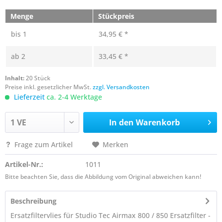
Menge
Stückpreis
bis
1
34,95 € *
ab
2
33,45 € *
Inhalt:
20 Stück
Preise inkl. gesetzlicher MwSt.
zzgl. Versandkosten
Lieferzeit
ca. 2-4 Werktage
In den
Warenkorb
Frage zum Artikel
Merken
Artikel-Nr.:
1011
Bitte beachten Sie, dass die Abbildung vom Original abweichen kann!
Beschreibung
Ersatzfiltervlies für Studio Tec Airmax 800 / 850 Ersatzfilter -