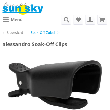
Menü
Übersicht
Soak-Off Zubehör
alessandro Soak-Off Clips