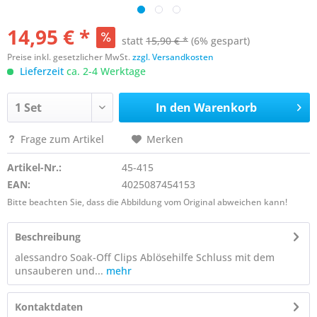
14,95 € *
statt
15,90 € *
(6% gespart)
Preise inkl. gesetzlicher MwSt.
zzgl. Versandkosten
Lieferzeit
ca. 2-4 Werktage
In den
Warenkorb
Frage zum Artikel
Merken
Artikel-Nr.:
45-415
EAN:
4025087454153
Bitte beachten Sie, dass die Abbildung vom Original abweichen kann!
Beschreibung
alessandro Soak-Off Clips Ablösehilfe Schluss mit dem
unsauberen und...
mehr
Kontaktdaten