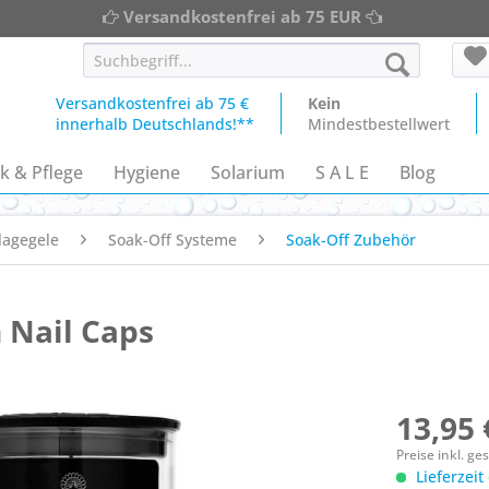
Versandkostenfrei ab 75 EUR
Versandkostenfrei ab 75 €
Kein
innerhalb Deutschlands!**
Mindestbestellwert
k & Pflege
Hygiene
Solarium
S A L E
Blog
lagegele
Soak-Off Systeme
Soak-Off Zubehör
 Nail Caps
13,95 
Preise inkl. g
Lieferzeit