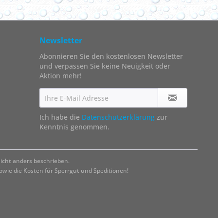
Newsletter
Abonnieren Sie den kostenlosen Newsletter
und verpassen Sie keine Neuigkeit oder
Aktion mehr!
Ich habe die
Datenschutzerklärung
zur
Kenntnis genommen.
cht anders beschrieben.
ie die Kosten für Sperrgut und Speditionen!