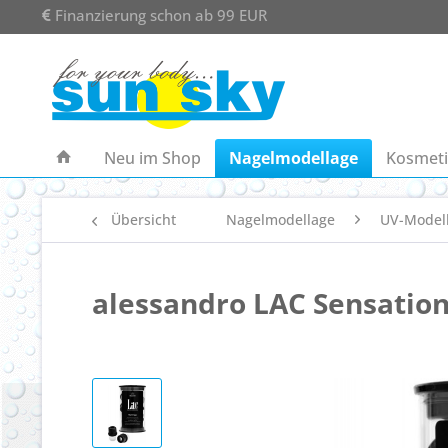
Finanzierung schon ab 99 EUR
Neu im Shop
Nagelmodellage
Kosmeti
Übersicht
Nagelmodellage
UV-Model
alessandro LAC Sensation