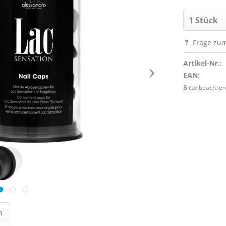
Frage zum
Artikel-Nr.:
EAN:
Bitte beachten
n