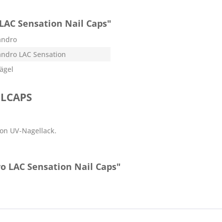
LAC Sensation Nail Caps"
andro
andro LAC Sensation
Nägel
ILCAPS
ion UV-Nagellack.
o LAC Sensation Nail Caps"