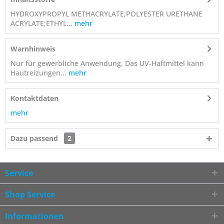
HYDROXYPROPYL METHACRYLATE;POLYESTER URETHANE
ACRYLATE;ETHYL...
mehr
Warnhinweis
Nur für gewerbliche Anwendung. Das UV-Haftmittel kann
Hautreizungen...
mehr
Kontaktdaten
mehr
Dazu passend
2
Service
Shop Service
Informationen