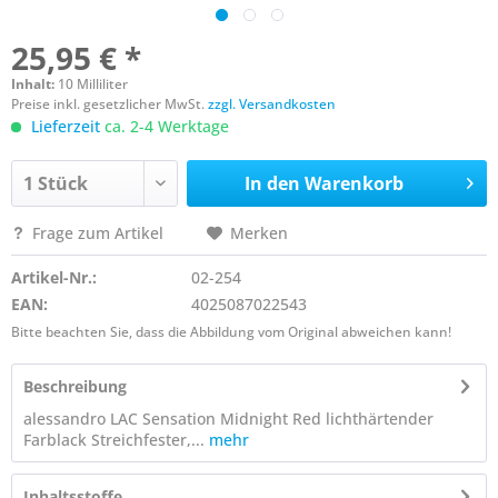
25,95 € *
Inhalt:
10 Milliliter
Preise inkl. gesetzlicher MwSt.
zzgl. Versandkosten
Lieferzeit
ca. 2-4 Werktage
In den
Warenkorb
Frage zum Artikel
Merken
Artikel-Nr.:
02-254
EAN:
4025087022543
Bitte beachten Sie, dass die Abbildung vom Original abweichen kann!
Beschreibung
alessandro LAC Sensation Midnight Red lichthärtender
Farblack Streichfester,...
mehr
Inhaltsstoffe