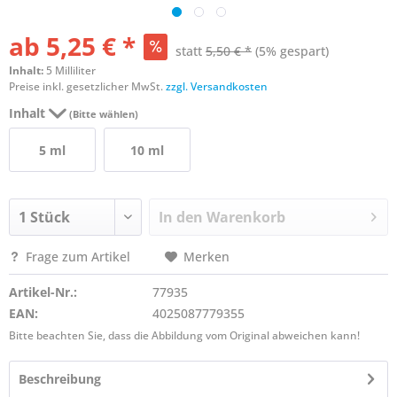
ab 5,25 € *
statt
5,50 € *
(5% gespart)
Inhalt:
5 Milliliter
Preise inkl. gesetzlicher MwSt.
zzgl. Versandkosten
Inhalt
(Bitte wählen)
5 ml
10 ml
In den
Warenkorb
Frage zum Artikel
Merken
Artikel-Nr.:
77935
EAN:
4025087779355
Bitte beachten Sie, dass die Abbildung vom Original abweichen kann!
Beschreibung