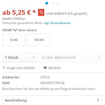
ab 5,25 € *
statt
5,50 € *
(5% gespart)
Inhalt:
5 Milliliter
Preise inkl. gesetzlicher MwSt.
zzgl. Versandkosten
Inhalt
(Bitte wählen)
5 ml
10 ml
In den
Warenkorb
Frage zum Artikel
Merken
Artikel-Nr.:
77912
EAN:
4025087779126
Bitte beachten Sie, dass die Abbildung vom Original abweichen kann!
Beschreibung