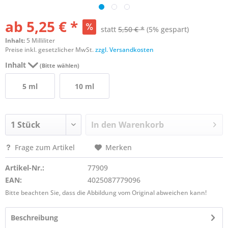
ab 5,25 € *
statt
5,50 € *
(5% gespart)
Inhalt:
5 Milliliter
Preise inkl. gesetzlicher MwSt.
zzgl. Versandkosten
Inhalt
(Bitte wählen)
5 ml
10 ml
In den
Warenkorb
Frage zum Artikel
Merken
Artikel-Nr.:
77909
EAN:
4025087779096
Bitte beachten Sie, dass die Abbildung vom Original abweichen kann!
Beschreibung