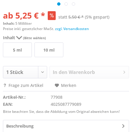
ab 5,25 € *
statt
5,50 € *
(5% gespart)
Inhalt:
5 Milliliter
Preise inkl. gesetzlicher MwSt.
zzgl. Versandkosten
Inhalt
(Bitte wählen)
5 ml
10 ml
In den
Warenkorb
Frage zum Artikel
Merken
Artikel-Nr.:
77908
EAN:
4025087779089
Bitte beachten Sie, dass die Abbildung vom Original abweichen kann!
Beschreibung