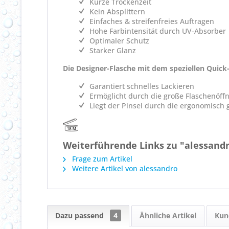
Kurze Trockenzeit
Kein Absplittern
Einfaches & streifenfreies Auftragen
Hohe Farbintensität durch UV-Absorber
Optimaler Schutz
Starker Glanz
Die Designer-Flasche mit dem speziellen Quick
Garantiert schnelles Lackieren
Ermöglicht durch die große Flaschenöff
Liegt der Pinsel durch die ergonomisch
Weiterführende Links zu "alessandr
Frage zum Artikel
Weitere Artikel von alessandro
Dazu passend
4
Ähnliche Artikel
Kun