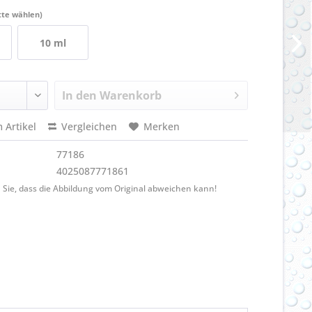
tte wählen)
10 ml
In den
Warenkorb
 Artikel
Vergleichen
Merken
77186
4025087771861
 Sie, dass die Abbildung vom Original abweichen kann!