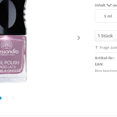
Inhalt
(Bi
5 ml
Frage zum
Artikel-Nr.:
EAN:
Bitte beachten