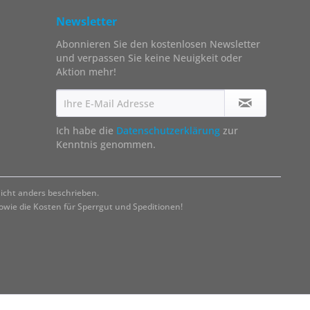
Newsletter
Abonnieren Sie den kostenlosen Newsletter
und verpassen Sie keine Neuigkeit oder
Aktion mehr!
Ich habe die
Datenschutzerklärung
zur
Kenntnis genommen.
cht anders beschrieben.
ie die Kosten für Sperrgut und Speditionen!