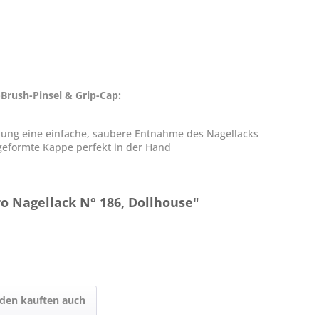
-Brush-Pinsel & Grip-Cap:
nung eine einfache, saubere Entnahme des Nagellacks
 geformte Kappe perfekt in der Hand
o Nagellack N° 186, Dollhouse"
den kauften auch