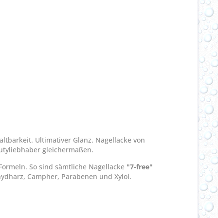
ltbarkeit. Ultimativer Glanz. Nagellacke von
utyliebhaber gleichermaßen.
 Formeln. So sind sämtliche Nagellacke
"7-free"
ehydharz, Campher, Parabenen und Xylol.