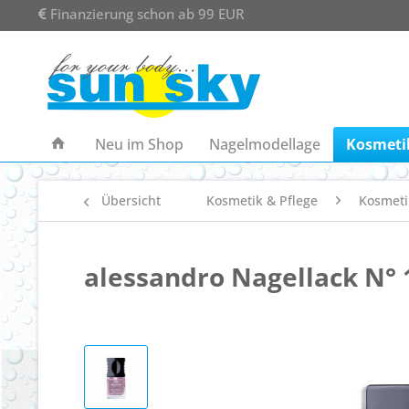
Finanzierung schon ab 99 EUR
Neu im Shop
Nagelmodellage
Kosmetik
Übersicht
Kosmetik & Pflege
Kosmeti
alessandro Nagellack N° 