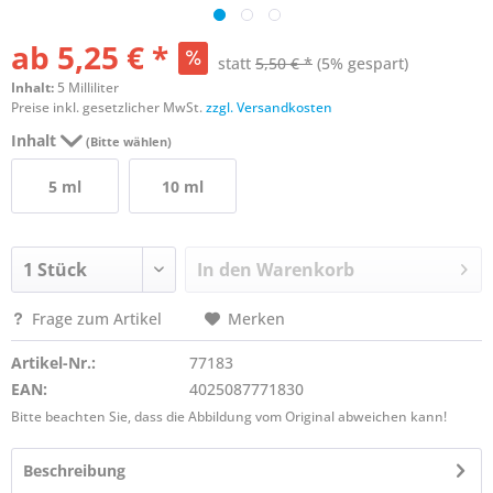
ab 5,25 € *
statt
5,50 € *
(5% gespart)
Inhalt:
5 Milliliter
Preise inkl. gesetzlicher MwSt.
zzgl. Versandkosten
Inhalt
(Bitte wählen)
5 ml
10 ml
In den
Warenkorb
Frage zum Artikel
Merken
Artikel-Nr.:
77183
EAN:
4025087771830
Bitte beachten Sie, dass die Abbildung vom Original abweichen kann!
Beschreibung