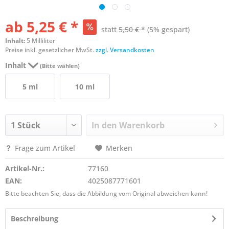
ab 5,25 € *
statt
5,50 € *
(5% gespart)
Inhalt:
5 Milliliter
Preise inkl. gesetzlicher MwSt.
zzgl. Versandkosten
Inhalt
(Bitte wählen)
5 ml
10 ml
In den
Warenkorb
Frage zum Artikel
Merken
Artikel-Nr.:
77160
EAN:
4025087771601
Bitte beachten Sie, dass die Abbildung vom Original abweichen kann!
Beschreibung