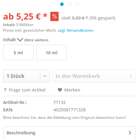
ab 5,25 € *
statt
5,50 € *
(5% gespart)
Inhalt:
5 Milliliter
Preise inkl. gesetzlicher MwSt.
zzgl. Versandkosten
Inhalt
(Bitte wählen)
5 ml
10 ml
In den
Warenkorb
Frage zum Artikel
Merken
Artikel-Nr.:
77132
EAN:
4025087771328
Bitte beachten Sie, dass die Abbildung vom Original abweichen kann!
Beschreibung