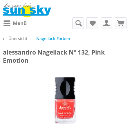
Menü
Übersicht
Nagellack Farben
alessandro Nagellack N° 132, Pink
Emotion