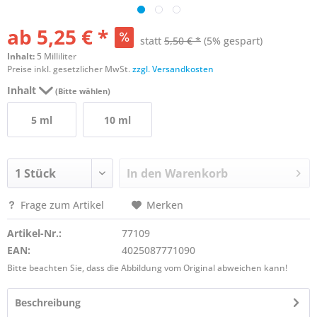
ab 5,25 € *
statt
5,50 € *
(5% gespart)
Inhalt:
5 Milliliter
Preise inkl. gesetzlicher MwSt.
zzgl. Versandkosten
Inhalt
(Bitte wählen)
5 ml
10 ml
In den
Warenkorb
Frage zum Artikel
Merken
Artikel-Nr.:
77109
EAN:
4025087771090
Bitte beachten Sie, dass die Abbildung vom Original abweichen kann!
Beschreibung