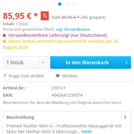
85,95 € *
statt
89,95 € *
(4% gespart)
Inhalt:
1 Stück
Preise inkl. gesetzlicher MwSt.
zzgl. Versandkosten
Versandkostenfreie Lieferung! (nur Deutschland)
Dieser Artikel erscheint voraussichtlich (wieder) am 26.
August 2026
In den
Warenkorb
Frage zum Artikel
Merken
Artikel-Nr.:
230121
EAN:
4043641230074
Bitte beachten Sie, dass die Abbildung vom Original abweichen kann!
Beschreibung
Promed Nailfan Mini-X – Professionelles Absauggerät mit
Akku Der Nailfan Mini-X überzeugt...
mehr