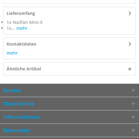
Lieferumfang
1x Nailfan Mini-X
1x...
mehr
Kontaktdaten
mehr
Ähnliche Artikel
Service
Shop Service
Informationen
Newsletter