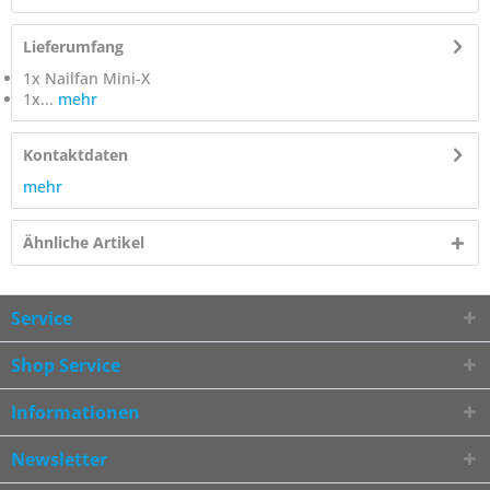
Lieferumfang
1x Nailfan Mini-X
1x...
mehr
Kontaktdaten
mehr
Ähnliche Artikel
Service
Shop Service
Informationen
Newsletter