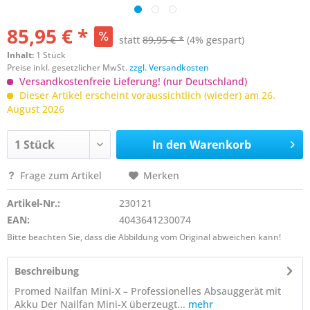
85,95 € *
statt
89,95 € *
(4% gespart)
Inhalt:
1 Stück
Preise inkl. gesetzlicher MwSt.
zzgl. Versandkosten
Versandkostenfreie Lieferung! (nur Deutschland)
Dieser Artikel erscheint voraussichtlich (wieder) am 26.
August 2026
In den
Warenkorb
Frage zum Artikel
Merken
Artikel-Nr.:
230121
EAN:
4043641230074
Bitte beachten Sie, dass die Abbildung vom Original abweichen kann!
Beschreibung
Promed Nailfan Mini-X – Professionelles Absauggerät mit
Akku Der Nailfan Mini-X überzeugt...
mehr