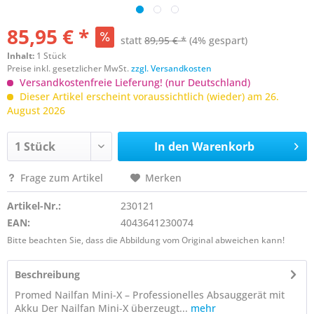
85,95 € *
statt
89,95 € *
(4% gespart)
Inhalt:
1 Stück
Preise inkl. gesetzlicher MwSt.
zzgl. Versandkosten
Versandkostenfreie Lieferung! (nur Deutschland)
Dieser Artikel erscheint voraussichtlich (wieder) am 26.
August 2026
In den
Warenkorb
Frage zum Artikel
Merken
Artikel-Nr.:
230121
EAN:
4043641230074
Bitte beachten Sie, dass die Abbildung vom Original abweichen kann!
Beschreibung
Promed Nailfan Mini-X – Professionelles Absauggerät mit
Akku Der Nailfan Mini-X überzeugt...
mehr