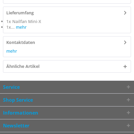
Lieferumfang
1x Nailfan Mini-X
1x...
mehr
Kontaktdaten
mehr
Ähnliche Artikel
Service
Shop Service
Informationen
Newsletter