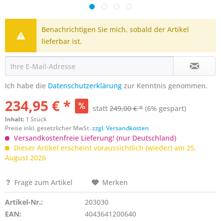
Benachrichtigen Sie mich, sobald der Artikel
lieferbar ist.
Ich habe die
Datenschutzerklärung
zur Kenntnis genommen.
234,95 € *
statt
249,00 € *
(6% gespart)
Inhalt:
1 Stück
Preise inkl. gesetzlicher MwSt.
zzgl. Versandkosten
Versandkostenfreie Lieferung! (nur Deutschland)
Dieser Artikel erscheint voraussichtlich (wieder) am 25.
August 2026
Frage zum Artikel
Merken
Artikel-Nr.:
203030
EAN:
4043641200640