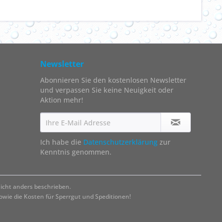
Newsletter
Abonnieren Sie den kostenlosen Newsletter
und verpassen Sie keine Neuigkeit oder
Aktion mehr!
Ich habe die
Datenschutzerklärung
zur
Kenntnis genommen.
cht anders beschrieben.
ie die Kosten für Sperrgut und Speditionen!