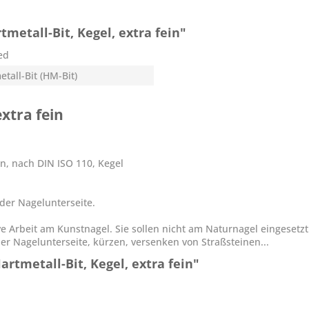
etall-Bit, Kegel, extra fein"
ed
tall-Bit (HM-Bit)
xtra fein
in, nach DIN ISO 110, Kegel
der Nagelunterseite.
e Arbeit am Kunstnagel. Sie sollen nicht am Naturnagel eingesetzt
der Nagelunterseite, kürzen, versenken von Straßsteinen...
rtmetall-Bit, Kegel, extra fein"