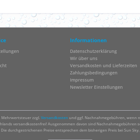
ice
Informationen
tellungen
Datenschutzerklärung
Wir über uns
cht
Versandkosten und Lieferzeiten
Zahlungsbedingungen
Impressum
Newsletter Einstellungen
zl. Mehrwertsteuer zzgl.
Versandkosten
und ggf. Nachnahmegebühren, wenn ni
chlands versandkostenfrei! Ausgenommen davon sind Nachnahmegebühren sow
Die durchgestrichenen Preise entsprechen dem bisherigen Preis bei Sun Sky.