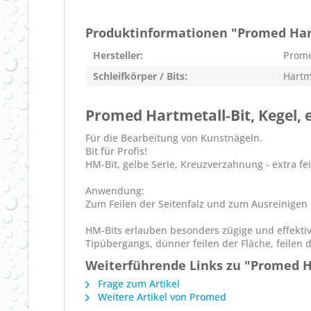
Produktinformationen "Promed Hartm
Hersteller:
Prom
Schleifkörper / Bits:
Hartme
Promed Hartmetall-Bit, Kegel, e
Für die Bearbeitung von Kunstnägeln.
Bit für Profis!
HM-Bit, gelbe Serie, Kreuzverzahnung - extra fe
Anwendung:
Zum Feilen der Seitenfalz und zum Ausreinigen 
HM-Bits erlauben besonders zügige und effektiv
Tipübergangs, dünner feilen der Fläche, feilen 
Weiterführende Links zu "Promed Ha
Frage zum Artikel
Weitere Artikel von Promed