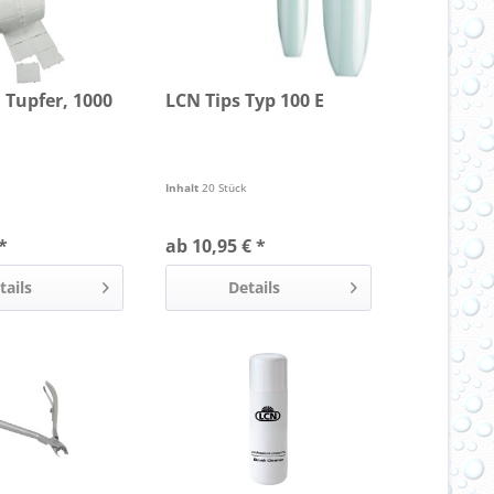
, Tupfer, 1000
LCN Tips Typ 100 E
Inhalt
20 Stück
*
ab 10,95 € *
tails
Details