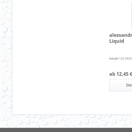
alessandr
Liquid
Inhalt
125 Milli
ab 12,45 €
De