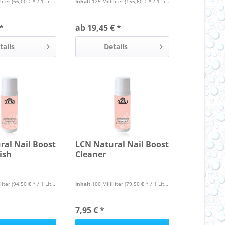
liter
(66,00 € * / 1 Liter)
Inhalt
125 Milliliter
(155,60 € * / 1 Liter)
*
ab 19,45 € *
tails
Details
ral Nail Boost
LCN Natural Nail Boost
ish
Cleaner
liter
(94,50 € * / 1 Liter)
Inhalt
100 Milliliter
(79,50 € * / 1 Liter)
7,95 € *