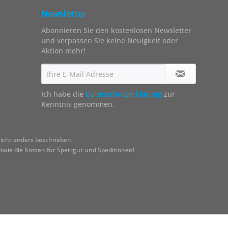
Newsletter
Abonnieren Sie den kostenlosen Newsletter
und verpassen Sie keine Neuigkeit oder
Aktion mehr!
Ich habe die
Datenschutzerklärung
zur
Kenntnis genommen.
cht anders beschrieben.
ie die Kosten für Sperrgut und Speditionen!