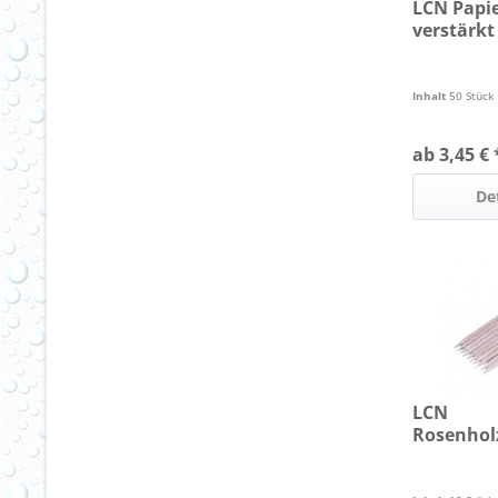
LCN Papi
verstärkt
Inhalt
50 Stück
ab 3,45 € 
De
LCN
Rosenhol