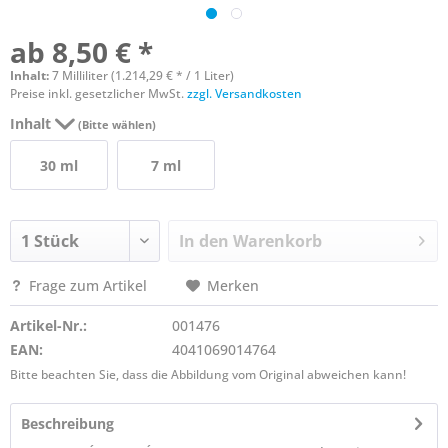
ab 8,50 € *
Inhalt:
7 Milliliter (1.214,29 € * / 1 Liter)
Preise inkl. gesetzlicher MwSt.
zzgl. Versandkosten
Inhalt
(Bitte wählen)
30 ml
7 ml
In den
Warenkorb
Frage zum Artikel
Merken
Artikel-Nr.:
001476
EAN:
4041069014764
Bitte beachten Sie, dass die Abbildung vom Original abweichen kann!
Beschreibung