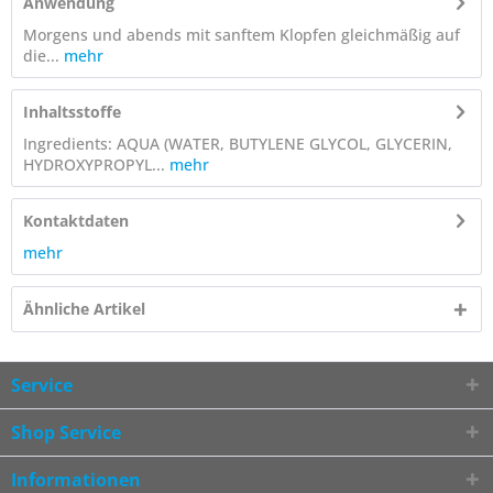
Anwendung
Morgens und abends mit sanftem Klopfen gleichmäßig auf
die...
mehr
Inhaltsstoffe
Ingredients: AQUA (WATER, BUTYLENE GLYCOL, GLYCERIN,
HYDROXYPROPYL...
mehr
Kontaktdaten
mehr
Ähnliche Artikel
Service
Shop Service
Informationen