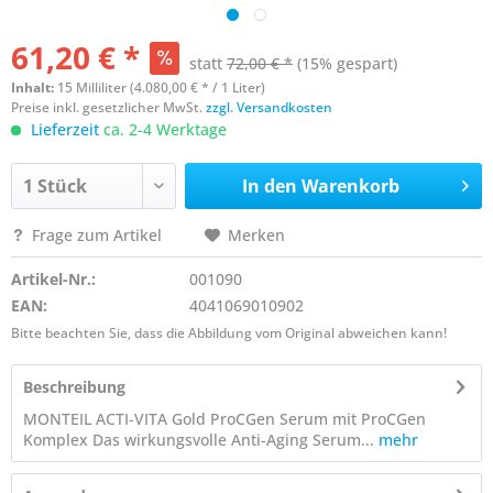
61,20 € *
statt
72,00 € *
(15% gespart)
Inhalt:
15 Milliliter (4.080,00 € * / 1 Liter)
Preise inkl. gesetzlicher MwSt.
zzgl. Versandkosten
Lieferzeit
ca. 2-4 Werktage
In den
Warenkorb
Frage zum Artikel
Merken
Artikel-Nr.:
001090
EAN:
4041069010902
Bitte beachten Sie, dass die Abbildung vom Original abweichen kann!
Beschreibung
MONTEIL ACTI-VITA Gold ProCGen Serum mit ProCGen
Komplex Das wirkungsvolle Anti-Aging Serum...
mehr