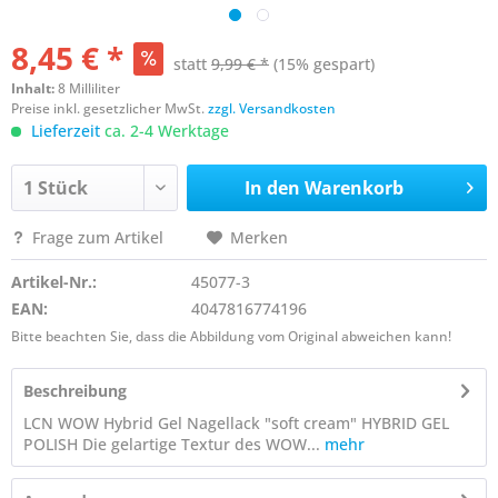
8,45 € *
statt
9,99 € *
(15% gespart)
Inhalt:
8 Milliliter
Preise inkl. gesetzlicher MwSt.
zzgl. Versandkosten
Lieferzeit
ca. 2-4 Werktage
In den
Warenkorb
Frage zum Artikel
Merken
Artikel-Nr.:
45077-3
EAN:
4047816774196
Bitte beachten Sie, dass die Abbildung vom Original abweichen kann!
Beschreibung
LCN WOW Hybrid Gel Nagellack "soft cream" HYBRID GEL
POLISH Die gelartige Textur des WOW...
mehr