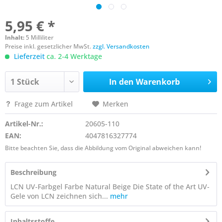
5,95 € *
Inhalt:
5 Milliliter
Preise inkl. gesetzlicher MwSt.
zzgl. Versandkosten
Lieferzeit
ca. 2-4 Werktage
In den
Warenkorb
Frage zum Artikel
Merken
Artikel-Nr.:
20605-110
EAN:
4047816327774
Bitte beachten Sie, dass die Abbildung vom Original abweichen kann!
Beschreibung
LCN UV-Farbgel Farbe Natural Beige Die State of the Art UV-
Gele von LCN zeichnen sich...
mehr
Inhaltsstoffe