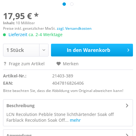
17,95 € *
Inhalt:
10 Milliliter
Preise inkl. gesetzlicher MwSt.
zzgl. Versandkosten
Lieferzeit
ca. 2-4 Werktage
In den
Warenkorb
Frage zum Artikel
Merken
Artikel-Nr.:
21403-389
EAN:
4047816826406
Bitte beachten Sie, dass die Abbildung vom Original abweichen kann!
Beschreibung
LCN Recolution Pebble Stone lichthärtender Soak off
Farblack Recolution Soak Off...
mehr
Anwendung