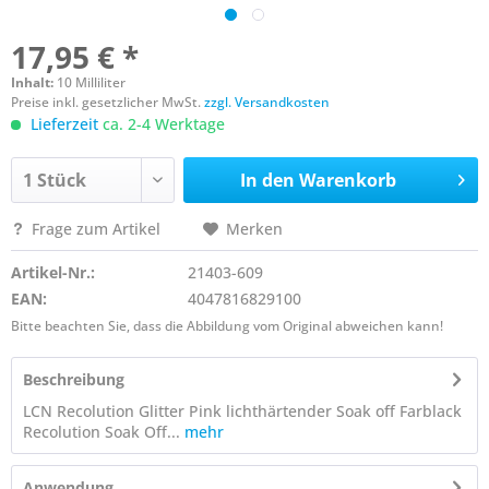
17,95 € *
Inhalt:
10 Milliliter
Preise inkl. gesetzlicher MwSt.
zzgl. Versandkosten
Lieferzeit
ca. 2-4 Werktage
In den
Warenkorb
Frage zum Artikel
Merken
Artikel-Nr.:
21403-609
EAN:
4047816829100
Bitte beachten Sie, dass die Abbildung vom Original abweichen kann!
Beschreibung
LCN Recolution Glitter Pink lichthärtender Soak off Farblack
Recolution Soak Off...
mehr
Anwendung