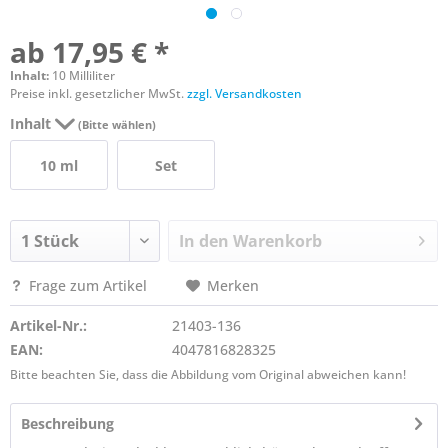
ab 17,95 € *
Inhalt:
10 Milliliter
Preise inkl. gesetzlicher MwSt.
zzgl. Versandkosten
Inhalt
(Bitte wählen)
10 ml
Set
In den
Warenkorb
Frage zum Artikel
Merken
Artikel-Nr.:
21403-136
EAN:
4047816828325
Bitte beachten Sie, dass die Abbildung vom Original abweichen kann!
Beschreibung