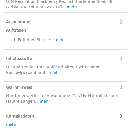
LCN Recolution Blackberry Red lichthärtender Soak off
Farblack Recolution Soak Off...
mehr
Anwendung
Auftragen
Entfetten Sie die...
mehr
Inhaltsstoffe
Lichthärtende Kunststoffe erhalten Hydrochinon,
Benzoylperoxid und...
mehr
Warnhinweis
Nur für gewerbliche Anwendung. Das UV-Haftmittel kann
Hautreizungen...
mehr
Kontaktdaten
mehr